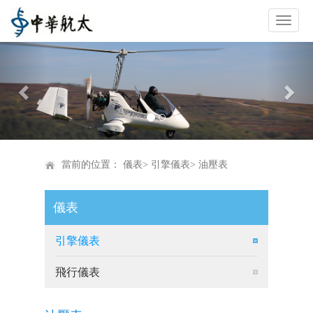
Previous
Nex
當前的位置：
儀表
>
引擎儀表
> 油壓表
儀表
引擎儀表
飛行儀表